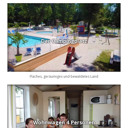
Der Campingplatz
Flaches, geräumiges und bewaldetes Land
Wohnwagen 4 Personen