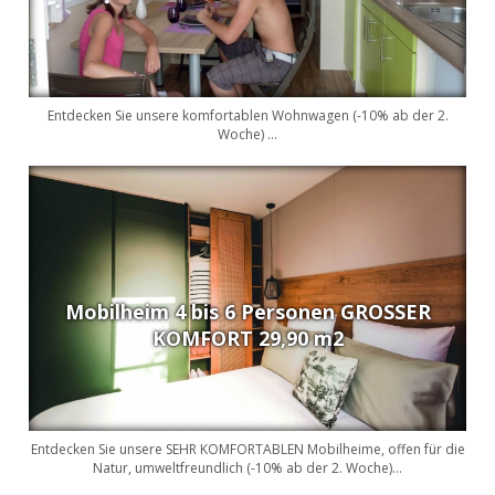
Entdecken Sie unsere komfortablen Wohnwagen (-10% ab der 2.
Woche) ...
Mobilheim 4 bis 6 Personen GROSSER
KOMFORT 29,90 m2
Entdecken Sie unsere SEHR KOMFORTABLEN Mobilheime, offen für die
Natur, umweltfreundlich (-10% ab der 2. Woche)...