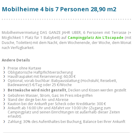
Mobilheime 4 bis 7 Personen 28,90 m2
Mobilheimvermietung DAS GANZE JAHR UBER, 6 Personen mit Terrasse (+
Möglichkeit 1 Platz für 1 Babybett) auf
Campingplatz Ain L'Escapade
(mit
Dusche, Toiletten) mit dem Nacht, dem Wochenende, der Woche, dem Monat
nach Verfügbarkeit.
Andere Details
Preise ohne Kurtaxe
Obligatorische Haftpflichtversicherung
Hausfraupaket mit Reservierung: 60,00 €
Optional, vorab buchbar: Babyausstattung (Hochstuhl, Reisebett,
Badewanne) 5 €/Tag oder 25 €/Woche
Bettwäsche wird nicht gestellt,
Decken und Kissen werden gestellt
Gebühren Wasser, Strom, Gas: Im Preis inbegriffen
Stand der dinge bei An- und Abreise
Kaution bei der Ankunft per Scheck oder Kreditkarte: 300 €
Ankunft ab 16:00 Uhr und Abfahrt vor 10:00 Uhr (Zugang zum
Campingplatz und seinen Einrichtungen ist außerhalb dieser Zeiten
erlaubt).
Zahlung: 30% des Aufenthaltes bei Buchung, Balance bei Ihrer Ankunft