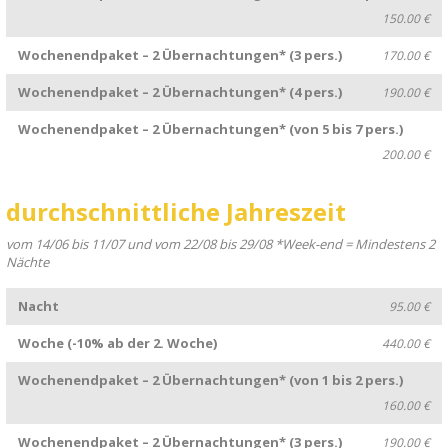
150.00 €
Wochenendpaket – 2 Übernachtungen* (3 pers.)
170.00 €
Wochenendpaket – 2 Übernachtungen* (4 pers.)
190.00 €
Wochenendpaket – 2 Übernachtungen* (von 5 bis 7 pers.)
200.00 €
durchschnittliche Jahreszeit
vom 14/06 bis 11/07 und vom 22/08 bis 29/08 *Week-end = Mindestens 2
Nächte
Nacht
95.00 €
Woche (-10% ab der 2. Woche)
440.00 €
Wochenendpaket – 2 Übernachtungen* (von 1 bis 2 pers.)
160.00 €
Wochenendpaket – 2 Übernachtungen* (3 pers.)
190.00 €