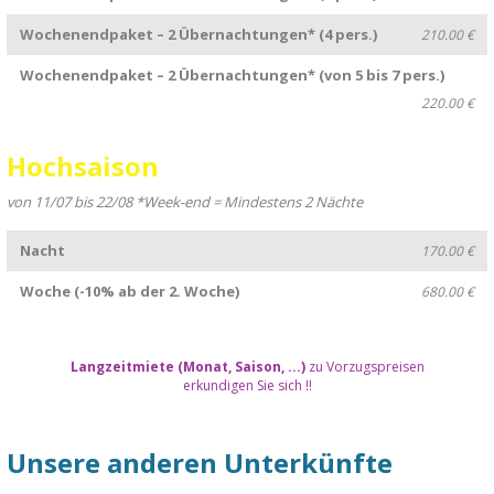
Wochenendpaket – 2 Übernachtungen* (4 pers.)
210.00 €
Wochenendpaket – 2 Übernachtungen* (von 5 bis 7 pers.)
220.00 €
Hochsaison
von 11/07 bis 22/08 *Week-end = Mindestens 2 Nächte
Nacht
170.00 €
Woche (-10% ab der 2. Woche)
680.00 €
Langzeitmiete (Monat, Saison, ...)
zu Vorzugspreisen
erkundigen Sie sich !!
Unsere anderen Unterkünfte