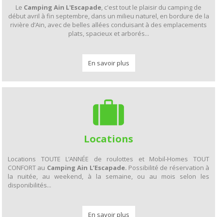
Le
Camping Ain L'Escapade
, c'est tout le plaisir du camping de
début avril à fin septembre, dans un milieu naturel, en bordure de la
rivière d’Ain, avec de belles allées conduisant à des emplacements
plats, spacieux et arborés...
En savoir plus
Locations
Locations TOUTE L’ANNÉE de roulottes et Mobil-Homes TOUT
CONFORT au
Camping Ain L’Escapade.
Possibilité de réservation à
la nuitée, au weekend, à la semaine, ou au mois selon les
disponibilités...
En savoir plus