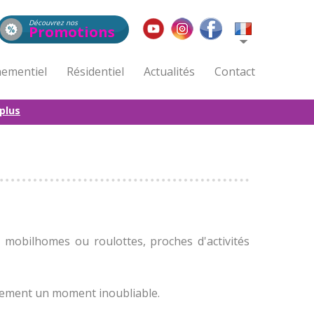
Découvrez nos
Promotions
ementiel
Résidentiel
Actualités
Contact
 plus
mobilhomes ou roulottes, proches d'activités
nement un moment inoubliable.