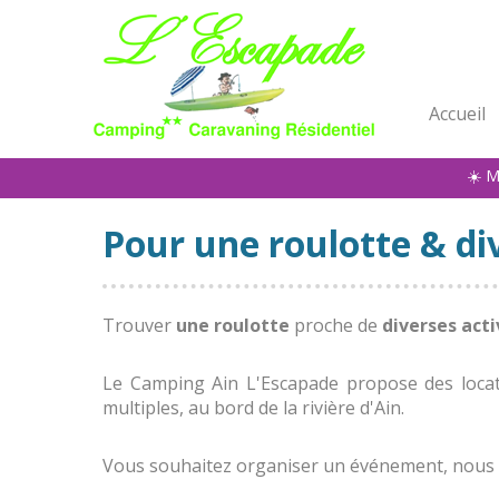
Accueil
☀️ M
Pour une roulotte & div
Trouver
une roulotte
proche de
diverses acti
Le Camping Ain L'Escapade propose des locat
multiples, au bord de la rivière d'Ain.
Vous souhaitez organiser un événement, nous 