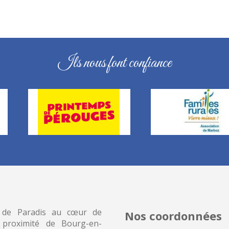
Ils nous font confiance
 de Paradis au cœur de
Nos coordonnées
 proximité de Bourg-en-