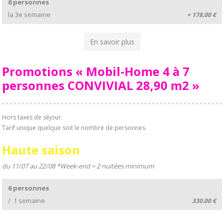
6 personnes
la 3e semaine
+ 178.00 €
En savoir plus
Promotions « Mobil-Home 4 à 7
personnes CONVIVIAL 28,90 m2 »
Hors taxes de séjour.
Tarif unique quelque soit le nombre de personnes.
Haute saison
du 11/07 au 22/08 *Week-end = 2 nuitées minimum
6 personnes
/ 1 semaine
330.00 €