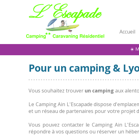
Accueil
☀️ M
Pour un camping & Ly
Vous souhaitez trouver
un camping
aux alent
Le Camping Ain L'Escapade dispose d'emplaceme
et un réseau de partenaires pour votre projet 
Vous pouvez contacter le Camping Ain L'Esc
répondre à vos questions ou réserver un hébe