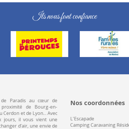
Ils nous font confiance
 de Paradis au cœur de
Nos coordonnées
 proximité de Bourg-en-
du Cerdon et de Lyon… Avec
L'Escapade
x jours, il vous vient une
Camping
Caravaning Réside
changer d’air, une envie de