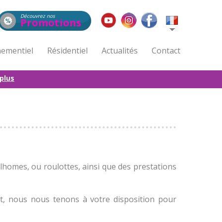
Découvrez nos
Promotions
ementiel
Résidentiel
Actualités
Contact
 plus
homes, ou roulottes, ainsi que des prestations
, nous nous tenons à votre disposition pour