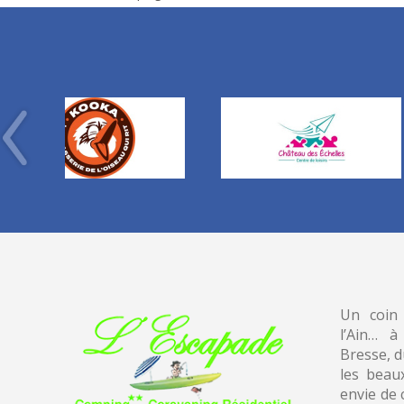
Un coin
l’Ain… à
Bresse, 
les beau
envie de 