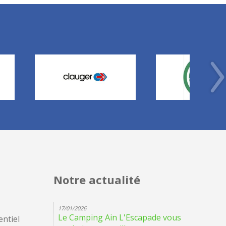
Notre actualité
17/01/2026
Le Camping Ain L'Escapade vous
ntiel