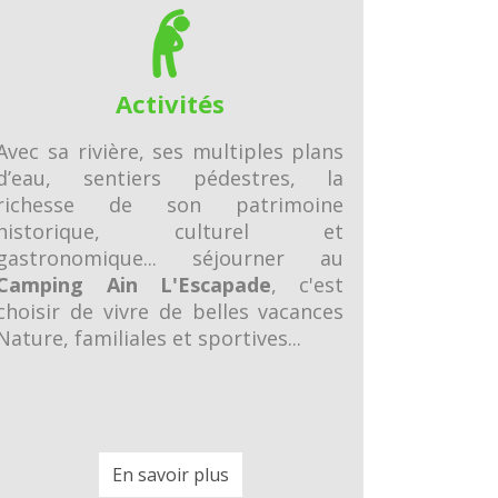
Activités
Avec sa rivière, ses multiples plans
d’eau, sentiers pédestres, la
richesse de son patrimoine
historique, culturel et
gastronomique... séjourner au
Camping Ain L'Escapade
, c'est
choisir de vivre de belles vacances
Nature, familiales et sportives...
En savoir plus