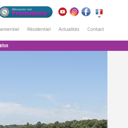
Découvrez nos
Promotions
ementiel
Résidentiel
Actualités
Contact
 plus