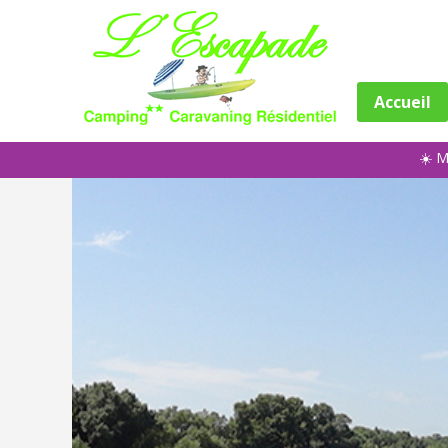
Accueil
☀️ M