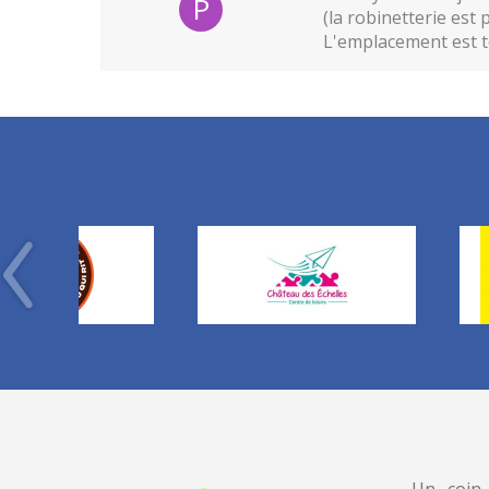
P
(la robinetterie est
L'emplacement est to