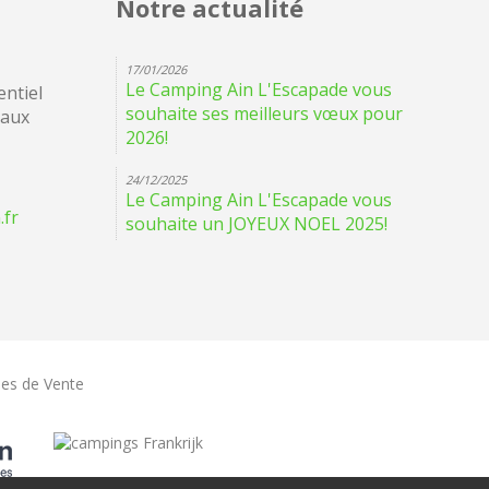
Notre actualité
17/01/2026
Le Camping Ain L'Escapade vous
ntiel
souhaite ses meilleurs vœux pour
eaux
2026!
24/12/2025
Le Camping Ain L'Escapade vous
.fr
souhaite un JOYEUX NOEL 2025!
les de Vente