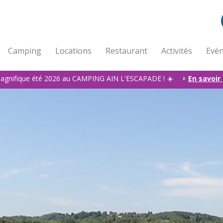
Camping
Locations
Restaurant
Activités
Evén
agnifique été 2026 au CAMPING AIN L'ESCAPADE ! ☀️
En savoir