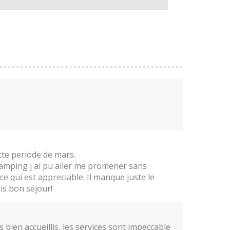
ette periode de mars.
camping j ai pu aller me promener sans
ce qui est appreciable. Il manque juste le
is bon séjour!
bien accueillis, les services sont impeccable