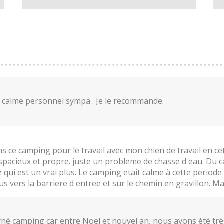
calme personnel sympa . Je le recommande.
ans ce camping pour le travail avec mon chien de travail en c
spacieux et propre. juste un probleme de chasse d eau. Du 
 qui est un vrai plus. Le camping etait calme à cette periode 
 vers la barriere d entree et sur le chemin en gravillon. Ma
é camping car entre Noël et nouvel an, nous avons été très 