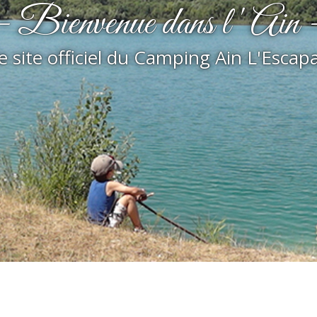
- Bienvenue dans l ' Ain 
le site officiel du Camping Ain L'Escapa