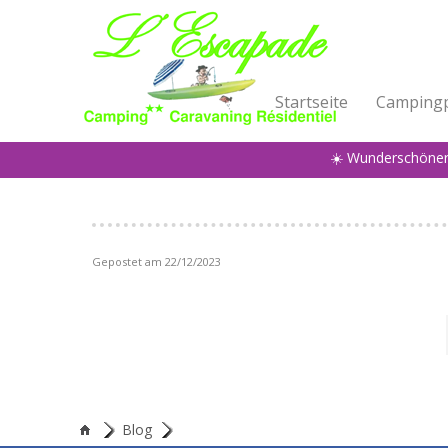
Startseite
Campingp
☀️ Wunderschöne
Gepostet am 22/12/2023
Blog