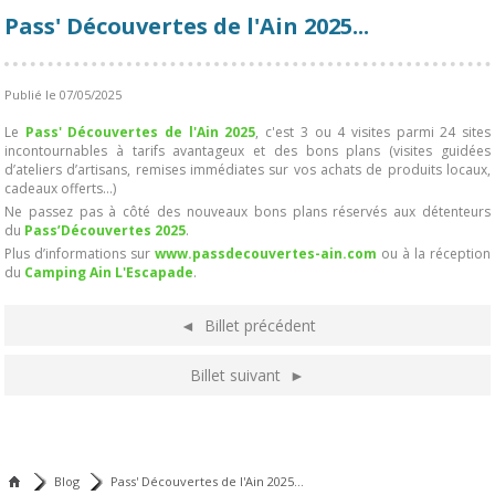
Pass' Découvertes de l'Ain 2025...
Publié le 07/05/2025
Le
Pass' Découvertes de l'Ain 2025
, c'est 3 ou 4 visites parmi 24 sites
incontournables à tarifs avantageux et des bons plans (visites guidées
d’ateliers d’artisans, remises immédiates sur vos achats de produits locaux,
cadeaux offerts…)
Ne passez pas à côté des nouveaux bons plans réservés aux détenteurs
du
Pass’Découvertes 2025
.
Plus d’informations sur
www.passdecouvertes-ain.com
ou à la réception
du
Camping Ain L'Escapade
.
◄ Billet précédent
Billet suivant ►
Blog
Pass' Découvertes de l'Ain 2025...